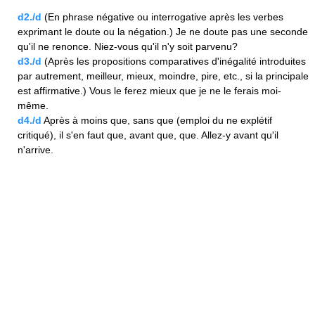
d2./d
(En phrase négative ou interrogative après les verbes
exprimant le doute ou la négation.) Je ne doute pas une seconde
qu'il ne renonce. Niez-vous qu'il n'y soit parvenu?
d3./d
(Après les propositions comparatives d'inégalité introduites
par autrement, meilleur, mieux, moindre, pire, etc., si la principale
est affirmative.) Vous le ferez mieux que je ne le ferais moi-
même.
d4./d
Après à moins que, sans que (emploi du ne explétif
critiqué), il s'en faut que, avant que, que. Allez-y avant qu'il
n'arrive.