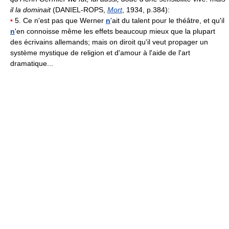
il la dominait
(DANIEL-ROPS,
Mort
, 1934, p.384):
•
5. Ce n'est pas que Werner
n
'ait du talent pour le théâtre, et qu'il
n
'en connoisse même les effets beaucoup mieux que la plupart
des écrivains allemands; mais on diroit qu'il veut propager un
système mystique de religion et d'amour à l'aide de l'art
dramatique...