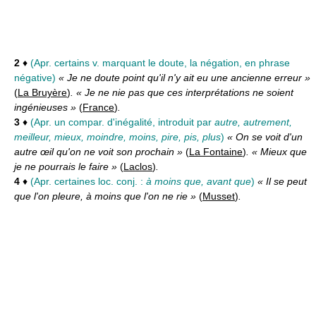
2
♦
(Apr. certains v. marquant le doute, la négation, en phrase
négative)
« Je ne doute point qu'il n'y ait eu une ancienne erreur »
(
La Bruyère
)
. « Je ne nie pas que ces interprétations ne soient
ingénieuses »
(
France
)
.
3
♦
(Apr. un compar. d'inégalité, introduit par
autre, autrement,
meilleur, mieux, moindre, moins, pire, pis, plus
)
« On se voit d'un
autre œil qu'on ne voit son prochain »
(
La Fontaine
)
. « Mieux que
je ne pourrais le faire »
(
Laclos
)
.
4
♦
(Apr. certaines loc. conj. :
à moins que, avant que
)
« Il se peut
que l'on pleure, à moins que l'on ne rie »
(
Musset
)
.