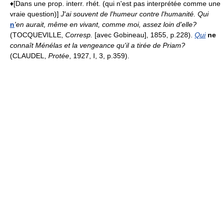
♦[Dans une prop. interr. rhét. (qui n'est pas interprétée comme une
vraie question)]
J'ai souvent de l'humeur contre l'humanité. Qui
n
'en aurait, même en vivant, comme moi, assez loin d'elle?
(TOCQUEVILLE,
Corresp.
[avec Gobineau], 1855, p.228).
Qui
ne
connaît Ménélas et la vengeance qu'il a tirée de Priam?
(CLAUDEL,
Protée
, 1927, I, 3, p.359).