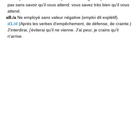
pas sans savoir qu'il vous attend: vous savez très bien qu'il vous
attend.
aB./a
Ne employé sans valeur négative (emploi dit explétif).
d1./d
(Après les verbes d'empêchement, de défense, de crainte.)
J'interdirai, j'éviterai qu'il ne vienne. J'ai peur, je crains qu'il
n'arrive.